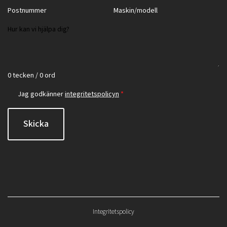
0 tecken / 0 ord
Jag godkänner
integritetspolicyn
*
Skicka
Integritetspolicy