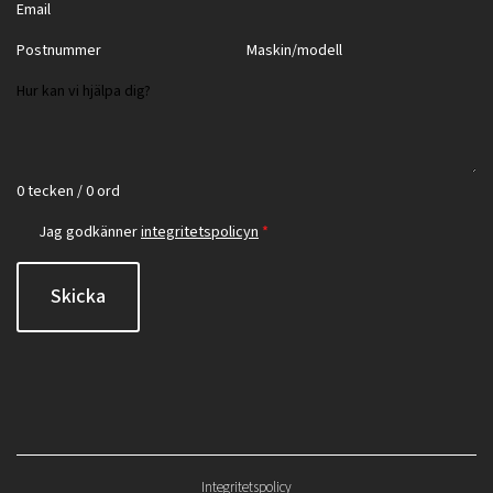
0 tecken / 0 ord
Jag godkänner
integritetspolicyn
*
Skicka
Integritetspolicy