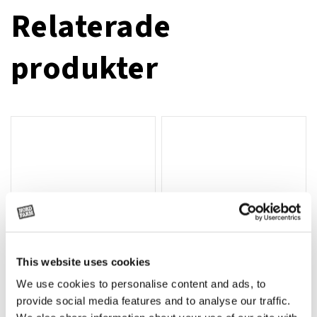
Relaterade
produkter
This website uses cookies
We use cookies to personalise content and ads, to
Rotor, komplett med slagor
Grön truckknapp
Lägg till i varukorg
provide social media features and to analyse our traffic.