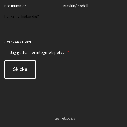
0 tecken / 0 ord
Jag godkänner
integritetspolicyn
*
Skicka
Integritetspolicy