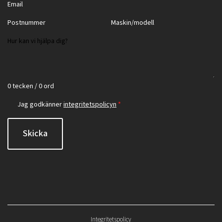
0 tecken / 0 ord
Jag godkänner
integritetspolicyn
*
Skicka
Integritetspolicy