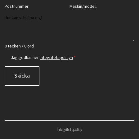
0 tecken / 0 ord
Jag godkänner
integritetspolicyn
*
Skicka
Integritetspolicy