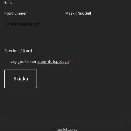
0 tecken / 0 ord
Jag godkänner
integritetspolicyn
*
Skicka
Integritetspolicy