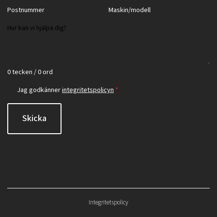
0 tecken / 0 ord
Jag godkänner
integritetspolicyn
*
Skicka
Integritetspolicy