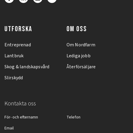
UTFORSKA
OM OSS
Entreprenad
Om Nordfarm
Lantbruk
Lediga jobb
Skog & landskapsvård
Återförsäljare
Slirskydd
Kontakta oss