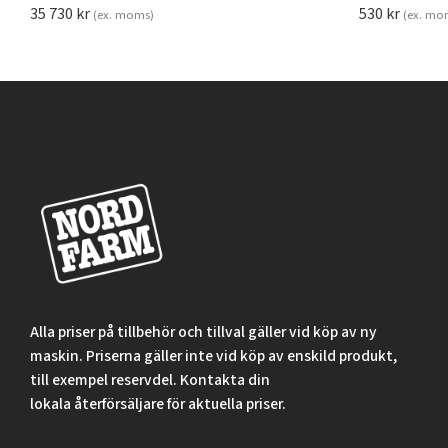
35 730
kr
530
kr
(ex. moms)
(ex. mo
Alla priser på tillbehör och tillval gäller vid köp av ny
maskin. Priserna gäller inte vid köp av enskild produkt,
till exempel reservdel. Kontakta din
lokala återförsäljare för aktuella priser.