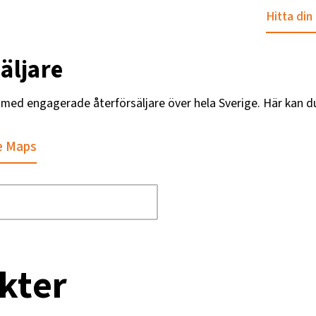
Hitta din
äljare
g med engagerade återförsäljare över hela Sverige. Här kan d
e Maps
kter