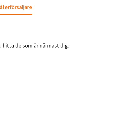
 återförsäljare
u hitta de som är närmast dig.