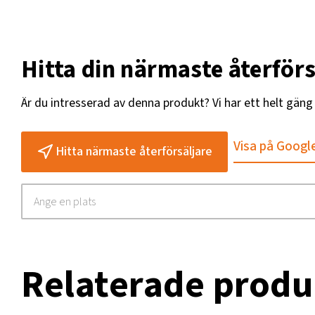
Hitta din närmaste återförs
Är du intresserad av denna produkt? Vi har ett helt gän
Visa på Googl
Hitta närmaste återförsäljare
Relaterade produ