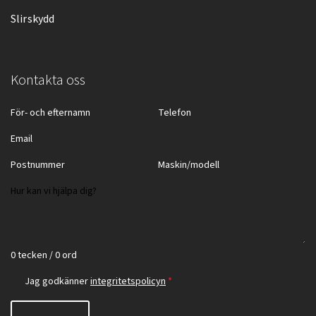
Slirskydd
Kontakta oss
0 tecken / 0 ord
Jag godkänner
integritetspolicyn
*