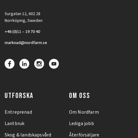
Surgatan 12, 602 28
Norrköping, Sweden
+46 (0)11 – 19 70 40
marknad@nordfarm.se
UTFORSKA
OM OSS
Entreprenad
Om Nordfarm
Lantbruk
Lediga jobb
Skog & landskapsvård
Återförsäljare