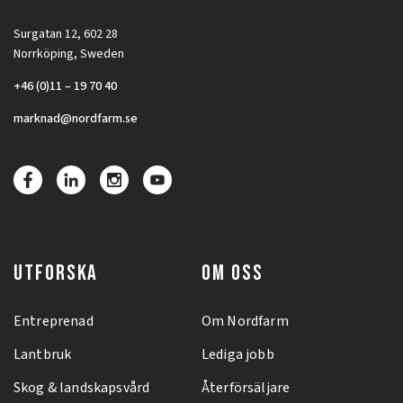
Surgatan 12, 602 28
Norrköping, Sweden
+46 (0)11 – 19 70 40
marknad@nordfarm.se
UTFORSKA
OM OSS
Entreprenad
Om Nordfarm
Lantbruk
Lediga jobb
Skog & landskapsvård
Återförsäljare