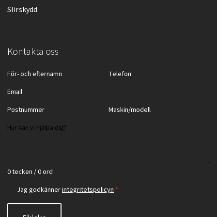
Slirskydd
Kontakta oss
0 tecken / 0 ord
Jag godkänner
integritetspolicyn
*