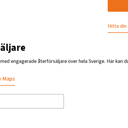
Hitta din
äljare
g med engagerade återförsäljare över hela Sverige. Här kan d
e Maps