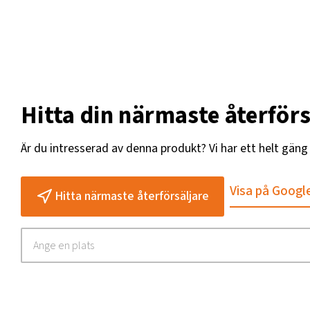
Hitta din närmaste återförs
Är du intresserad av denna produkt? Vi har ett helt gän
Visa på Googl
Hitta närmaste återförsäljare