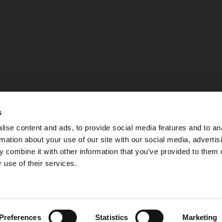
s
ise content and ads, to provide social media features and to an
rmation about your use of our site with our social media, advertis
 combine it with other information that you’ve provided to them o
 use of their services.
Integritetspolicy
Preferences
Statistics
Marketing