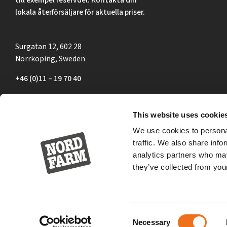
lokala återförsäljare för aktuella priser.
Surgatan 12, 602 28
Norrköping, Sweden
+46 (0)11 – 19 70 40
marknad@nordfarm.se
This website uses cookie
We use cookies to personal
traffic. We also share info
analytics partners who may
they’ve collected from your
Consent
Necessary