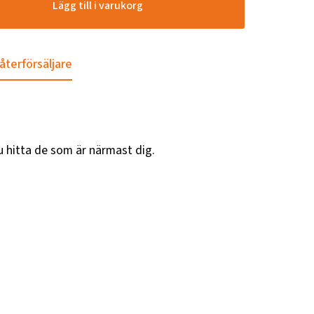
Lägg till i varukorg
 återförsäljare
u hitta de som är närmast dig.