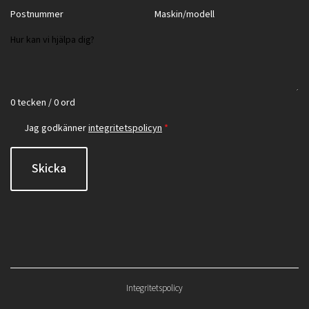
0 tecken / 0 ord
Jag godkänner
integritetspolicyn
*
Skicka
Integritetspolicy