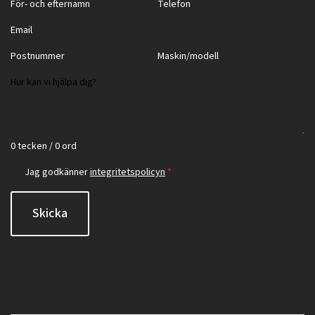
0 tecken / 0 ord
Jag godkänner
integritetspolicyn
*
Skicka