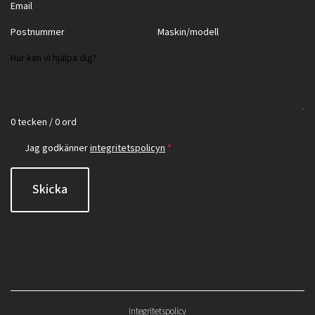
0 tecken / 0 ord
Jag godkänner
integritetspolicyn
*
Skicka
Integritetspolicy