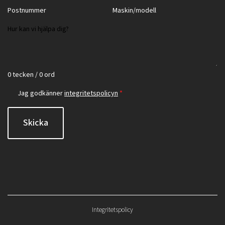
0 tecken / 0 ord
Jag godkänner
integritetspolicyn
*
Skicka
Integritetspolicy