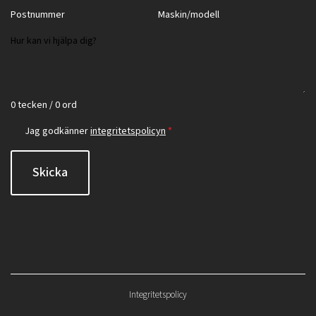
0 tecken / 0 ord
Jag godkänner
integritetspolicyn
*
Skicka
Integritetspolicy