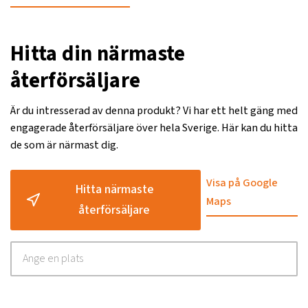
Hitta din närmaste
återförsäljare
Är du intresserad av denna produkt? Vi har ett helt gäng med
engagerade återförsäljare över hela Sverige. Här kan du hitta
de som är närmast dig.
Visa på Google
Hitta närmaste
Maps
återförsäljare