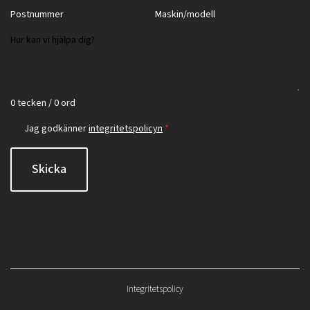
0 tecken / 0 ord
Jag godkänner
integritetspolicyn
*
Skicka
Integritetspolicy