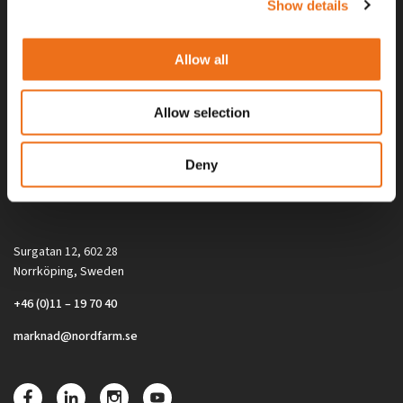
Show details
Allow all
Allow selection
Alla priser på tillbehör och tillval gäller vid köp av ny maskin. Priserna
Deny
gäller inte vid köp av enskild produkt, till exempel
reservdel. Kontakta din lokala återförsäljare för aktuella priser.
Surgatan 12, 602 28
Norrköping, Sweden
+46 (0)11 – 19 70 40
marknad@nordfarm.se