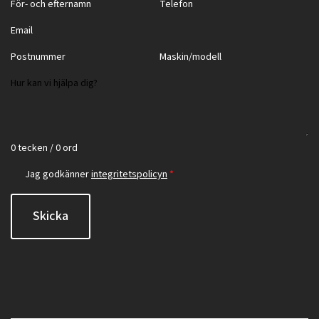
0 tecken / 0 ord
Jag godkänner
integritetspolicyn
*
Skicka