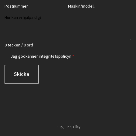
0 tecken / 0 ord
Jag godkänner
integritetspolicyn
*
Skicka
Integritetspolicy