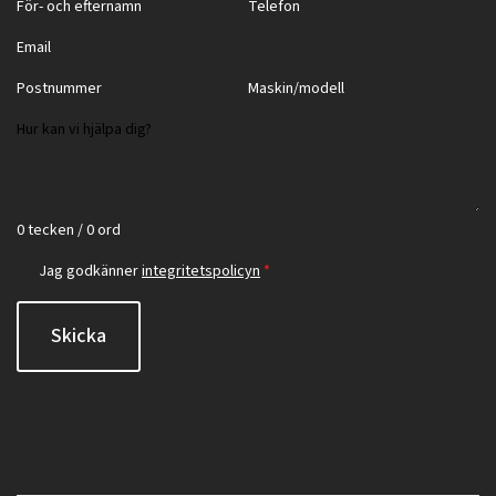
0 tecken / 0 ord
Jag godkänner
integritetspolicyn
*
Skicka