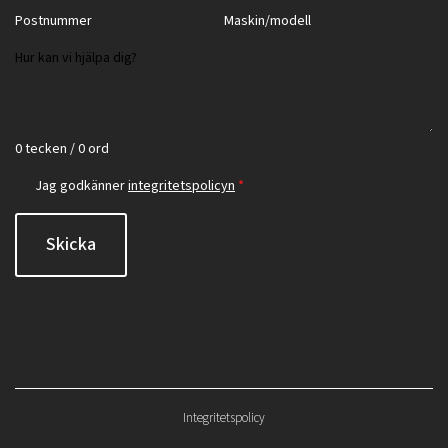
0 tecken / 0 ord
Jag godkänner
integritetspolicyn
*
Skicka
Integritetspolicy