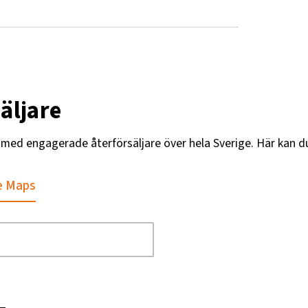
äljare
g med engagerade återförsäljare över hela Sverige. Här kan d
e Maps