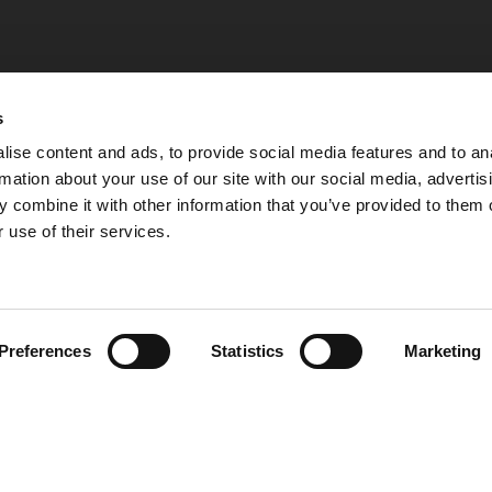
s
ise content and ads, to provide social media features and to an
rmation about your use of our site with our social media, advertis
 combine it with other information that you’ve provided to them o
 use of their services.
Preferences
Statistics
Marketing
Integritetspolicy