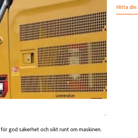
Hitta din
ör god säkerhet och sikt runt om maskinen.