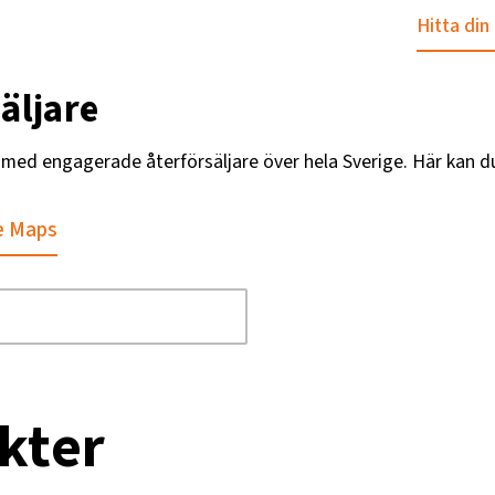
Hitta din
äljare
g med engagerade återförsäljare över hela Sverige. Här kan d
e Maps
kter