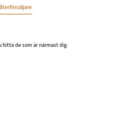
 återförsäljare
u hitta de som är närmast dig.