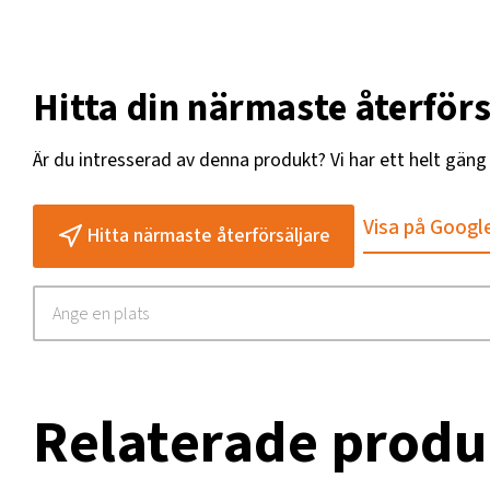
Hitta din närmaste återförs
Är du intresserad av denna produkt? Vi har ett helt gän
Visa på Googl
Hitta närmaste återförsäljare
Relaterade produ