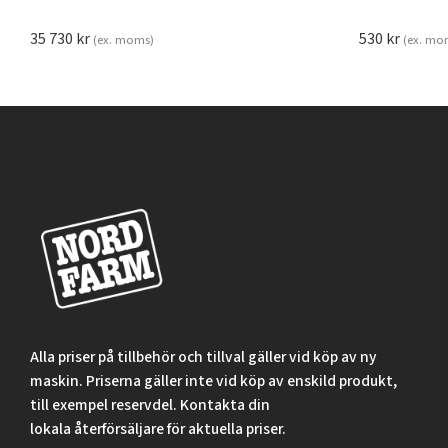
35 730
kr
530
kr
(ex. moms)
(ex. mo
Alla priser på tillbehör och tillval gäller vid köp av ny
maskin. Priserna gäller inte vid köp av enskild produkt,
till exempel reservdel. Kontakta din
lokala återförsäljare för aktuella priser.