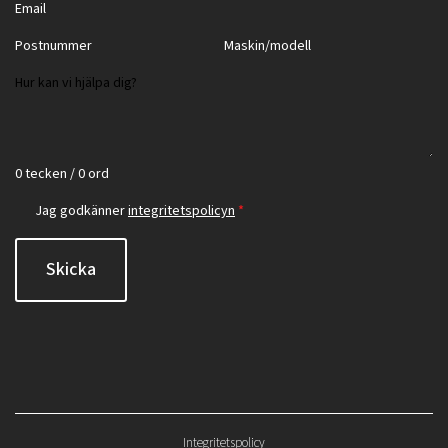
0 tecken / 0 ord
Jag godkänner
integritetspolicyn
*
Skicka
Integritetspolicy