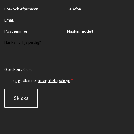
0 tecken / 0 ord
Jag godkänner
integritetspolicyn
*
Skicka