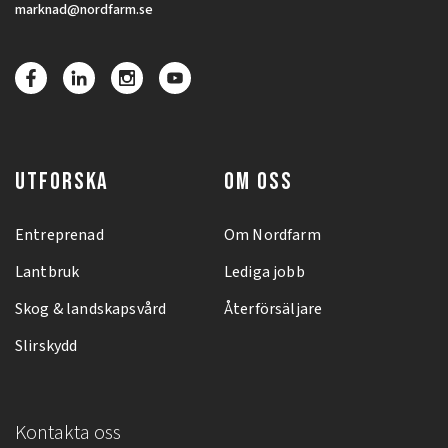
marknad@nordfarm.se
UTFORSKA
OM OSS
Entreprenad
Om Nordfarm
Lantbruk
Lediga jobb
Skog & landskapsvård
Återförsäljare
Slirskydd
Kontakta oss