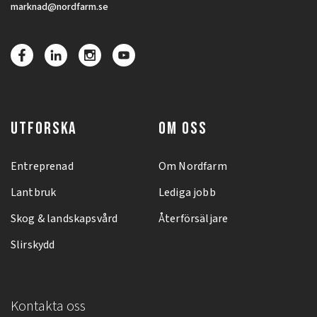
marknad@nordfarm.se
UTFORSKA
OM OSS
Entreprenad
Om Nordfarm
Lantbruk
Lediga jobb
Skog & landskapsvård
Återförsäljare
Slirskydd
Kontakta oss