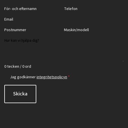
0 tecken / 0 ord
Jag godkänner
integritetspolicyn
*
Skicka