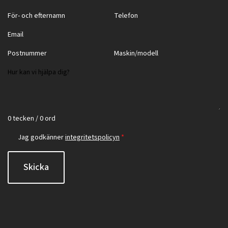
0 tecken / 0 ord
Jag godkänner
integritetspolicyn
*
Skicka