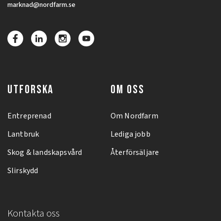
marknad@nordfarm.se
UTFORSKA
OM OSS
Entreprenad
Om Nordfarm
Lantbruk
Lediga jobb
Skog & landskapsvård
Återförsäljare
Slirskydd
Kontakta oss