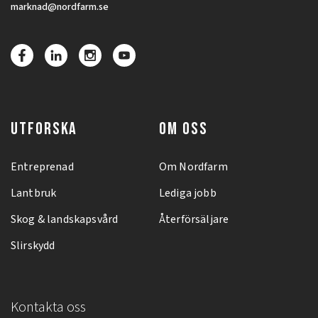
marknad@nordfarm.se
UTFORSKA
OM OSS
Entreprenad
Om Nordfarm
Lantbruk
Lediga jobb
Skog & landskapsvård
Återförsäljare
Slirskydd
Kontakta oss