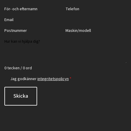
0 tecken / 0 ord
Jag godkänner
integritetspolicyn
*
Skicka