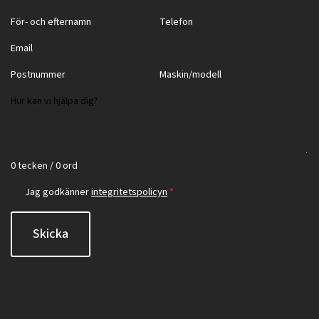
0 tecken / 0 ord
Jag godkänner
integritetspolicyn
*
Skicka