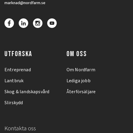
marknad@nordfarm.se
UTFORSKA
OM OSS
Entreprenad
Om Nordfarm
Lantbruk
Lediga jobb
Skog & landskapsvård
Återförsäljare
Slirskydd
Kontakta oss