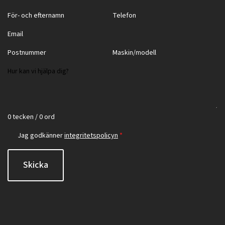
0 tecken / 0 ord
Jag godkänner
integritetspolicyn
*
Skicka