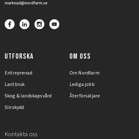
marknad@nordfarm.se
UTFORSKA
OM OSS
Entreprenad
Om Nordfarm
Lantbruk
Lediga jobb
Skog & landskapsvård
Återförsäljare
Slirskydd
Kontakta oss