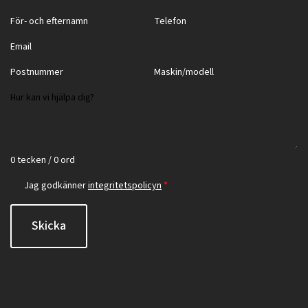
0 tecken / 0 ord
Jag godkänner
integritetspolicyn
*
Skicka