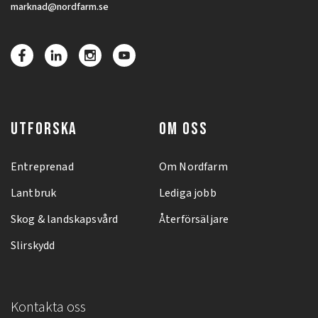
marknad@nordfarm.se
UTFORSKA
OM OSS
Entreprenad
Om Nordfarm
Lantbruk
Lediga jobb
Skog & landskapsvård
Återförsäljare
Slirskydd
Kontakta oss