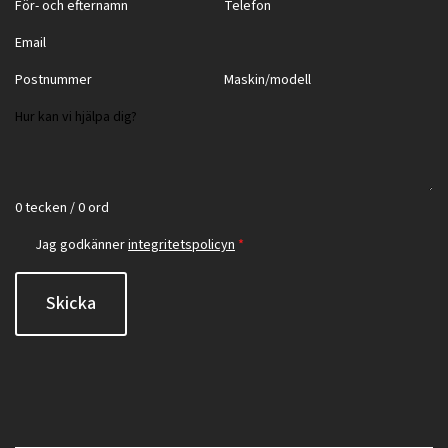
0 tecken / 0 ord
Jag godkänner
integritetspolicyn
*
Skicka