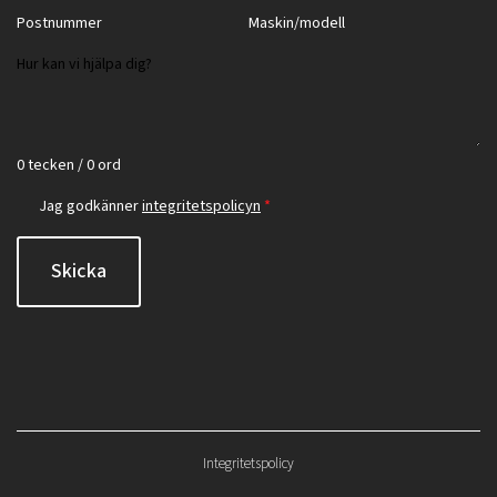
0 tecken / 0 ord
Jag godkänner
integritetspolicyn
*
Skicka
Integritetspolicy