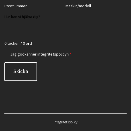
0 tecken / 0 ord
Jag godkänner
integritetspolicyn
*
Skicka
Integritetspolicy