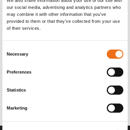
We also share information about your use of our site with
OR80013456G
A00220
our social media, advertising and analytics partners who
35 730
kr
530
kr
(ex. moms)
(ex. moms)
may combine it with other information that you’ve
provided to them or that they’ve collected from your use
of their services.
Consent
Necessary
Selection
Preferences
Statistics
Rotor teeth 8t/6k 7.5Gr/8 R6/14
Rotor teeth 8t/6k 0Gr/8 R6/14
Lägg till i varukorg
969.1865
969.1864
Marketing
2 692
kr
2 692
kr
(ex. moms)
(ex. moms)