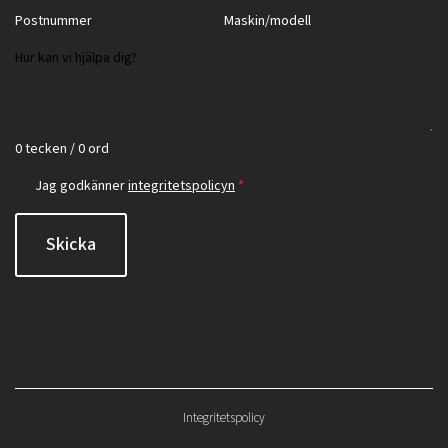
0 tecken / 0 ord
Jag godkänner
integritetspolicyn
*
Skicka
Integritetspolicy