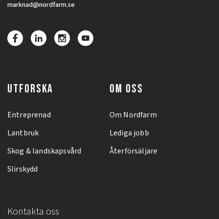
marknad@nordfarm.se
UTFORSKA
OM OSS
Entreprenad
Om Nordfarm
Lantbruk
Lediga jobb
Skog & landskapsvård
Återförsäljare
Slirskydd
Kontakta oss