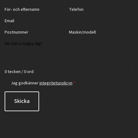
0 tecken / 0 ord
Jag godkänner
integritetspolicyn
*
Skicka