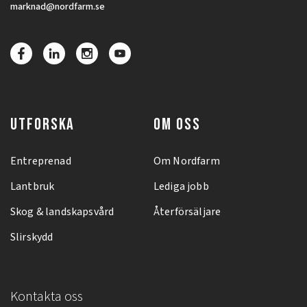
marknad@nordfarm.se
UTFORSKA
OM OSS
Entreprenad
Om Nordfarm
Lantbruk
Lediga jobb
Skog & landskapsvård
Återförsäljare
Slirskydd
Kontakta oss