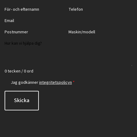
0 tecken / 0 ord
Jag godkänner
integritetspolicyn
*
Skicka