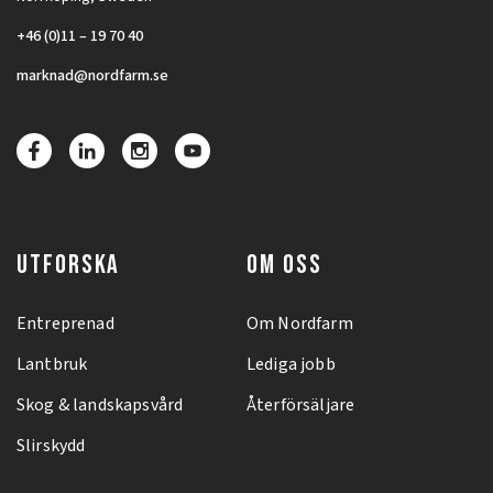
+46 (0)11 – 19 70 40
marknad@nordfarm.se
UTFORSKA
OM OSS
Entreprenad
Om Nordfarm
Lantbruk
Lediga jobb
Skog & landskapsvård
Återförsäljare
Slirskydd