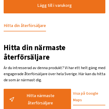
Lägg till i varukorg
Hitta din återförsäljare
Hitta din närmaste
återförsäljare
Är du intresserad av denna produkt? Vi har ett helt gäng med
engagerade återförsäljare över hela Sverige. Här kan du hitta
de som är närmast dig.
Visa på Google
Hitta närmaste
Maps
återförsäljare