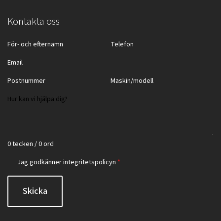
Kontakta oss
0 tecken / 0 ord
Jag godkänner
integritetspolicyn
*
Skicka