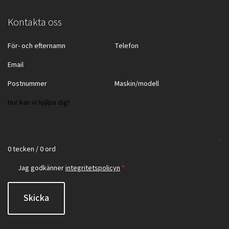
Kontakta oss
0 tecken / 0 ord
Jag godkänner
integritetspolicyn
*
Skicka