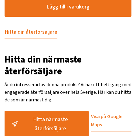
Lägg till i varukorg
Hitta din återförsäljare
Hitta din närmaste
återförsäljare
Är du intresserad av denna produkt? Vi har ett helt gäng med
engagerade återförsäljare över hela Sverige. Här kan du hitta
de som är närmast dig.
Visa på Google
Hitta närmaste
Maps
återförsäljare