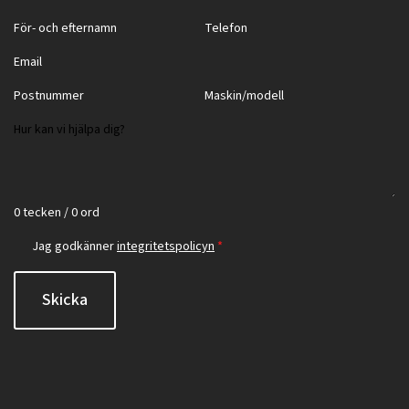
0 tecken / 0 ord
Jag godkänner
integritetspolicyn
*
Skicka