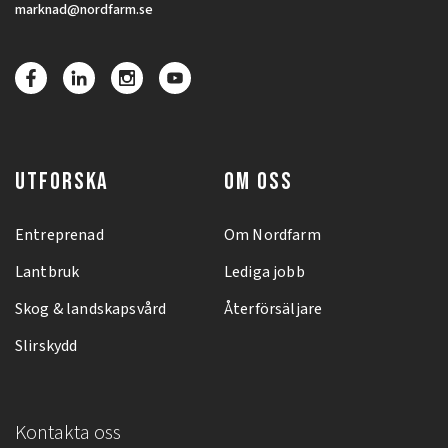
marknad@nordfarm.se
UTFORSKA
OM OSS
Entreprenad
Om Nordfarm
Lantbruk
Lediga jobb
Skog & landskapsvård
Återförsäljare
Slirskydd
Kontakta oss