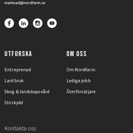
marknad@nordfarm.se
UTFORSKA
OM OSS
Entreprenad
Om Nordfarm
Lantbruk
Lediga jobb
Skog & landskapsvård
Återförsäljare
Slirskydd
Kontakta oss