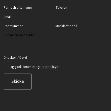
0 tecken / 0 ord
Jag godkänner
integritetspolicyn
*
Skicka