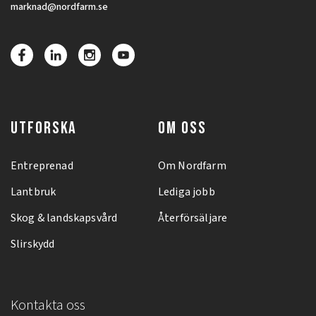
marknad@nordfarm.se
UTFORSKA
OM OSS
Entreprenad
Om Nordfarm
Lantbruk
Lediga jobb
Skog & landskapsvård
Återförsäljare
Slirskydd
Kontakta oss