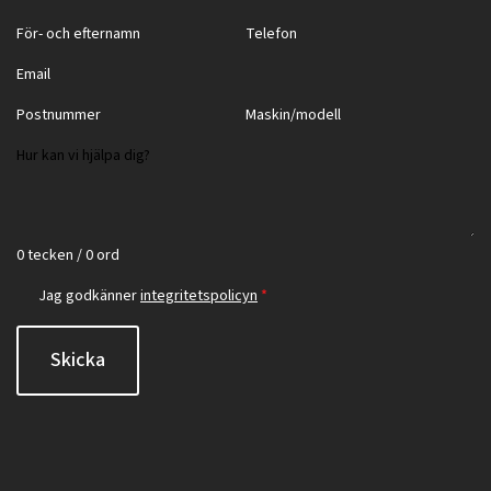
0 tecken / 0 ord
Jag godkänner
integritetspolicyn
*
Skicka