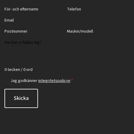
0 tecken / 0 ord
Jag godkänner
integritetspolicyn
*
Skicka