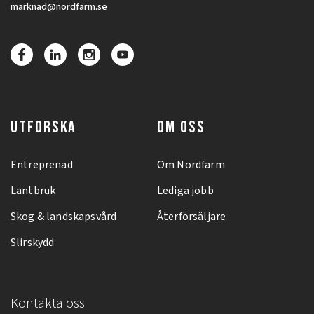
marknad@nordfarm.se
UTFORSKA
OM OSS
Entreprenad
Om Nordfarm
Lantbruk
Lediga jobb
Skog & landskapsvård
Återförsäljare
Slirskydd
Kontakta oss