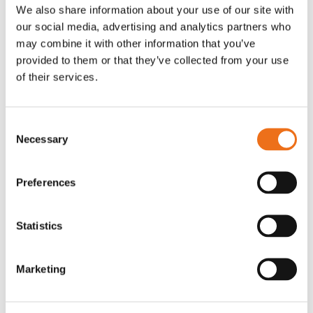
OR80013456G
A00220
We also share information about your use of our site with
our social media, advertising and analytics partners who
35 730
kr
530
kr
(ex. moms)
(ex. moms)
may combine it with other information that you’ve
provided to them or that they’ve collected from your use
of their services.
Consent
Necessary
Selection
Preferences
Excidor Spakstyrning inkl 4-
Rotor teeth 8t/6k 7.5Gr/8 R6/14
Statistics
Lägg till i varukorg
finger spakställ
969.1865
SYU00010
Marketing
0
kr
2 692
kr
(ex. moms)
(ex. moms)