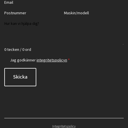
0 tecken / 0 ord
Jag godkänner
integritetspolicyn
*
Skicka
Integritetspolicy