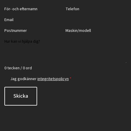
0 tecken / 0 ord
Jag godkänner
integritetspolicyn
*
Skicka