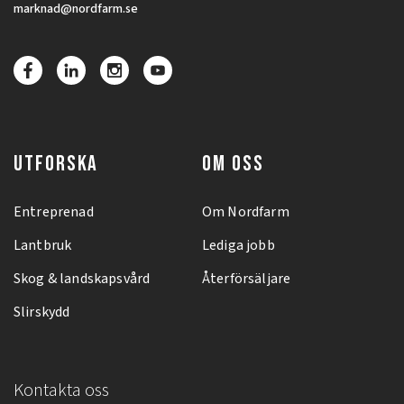
marknad@nordfarm.se
UTFORSKA
OM OSS
Entreprenad
Om Nordfarm
Lantbruk
Lediga jobb
Skog & landskapsvård
Återförsäljare
Slirskydd
Kontakta oss