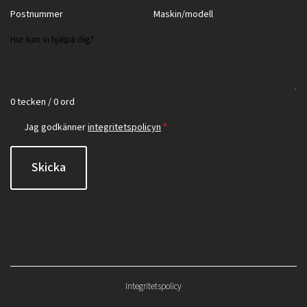
0 tecken / 0 ord
Jag godkänner
integritetspolicyn
*
Skicka
Integritetspolicy