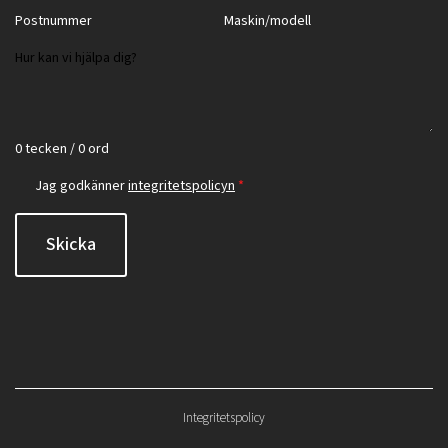
0 tecken / 0 ord
Jag godkänner
integritetspolicyn
*
Skicka
Integritetspolicy