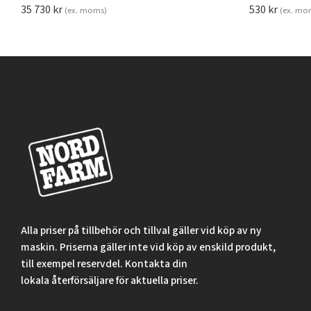
35 730
kr
530
kr
(ex. moms)
(ex. mo
Alla priser på tillbehör och tillval gäller vid köp av ny
maskin. Priserna gäller inte vid köp av enskild produkt,
till exempel reservdel. Kontakta din
lokala återförsäljare för aktuella priser.