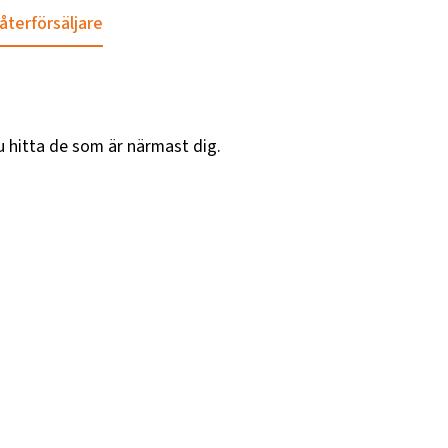
 återförsäljare
u hitta de som är närmast dig.