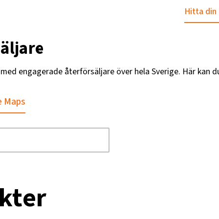
Hitta din
äljare
g med engagerade återförsäljare över hela Sverige. Här kan d
e Maps
kter