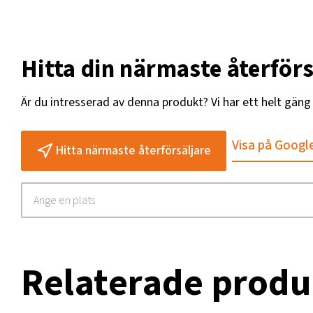
Hitta din närmaste återförs
Är du intresserad av denna produkt? Vi har ett helt gän
Visa på Googl
Hitta närmaste återförsäljare
Relaterade produ