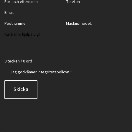
0 tecken / 0 ord
Jag godkänner
integritetspolicyn
*
Skicka