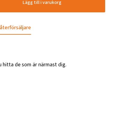
Lägg till i varukorg
 återförsäljare
u hitta de som är närmast dig.