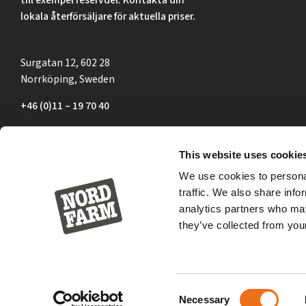
lokala återförsäljare för aktuella priser.
Surgatan 12, 602 28
Norrköping, Sweden
+46 (0)11 – 19 70 40
marknad@nordfarm.se
This website uses cookie
We use cookies to personal
traffic. We also share info
analytics partners who may
they’ve collected from your
Consent
Necessary