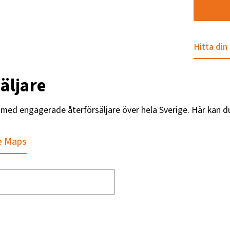
Hitta din
äljare
g med engagerade återförsäljare över hela Sverige. Här kan d
e Maps