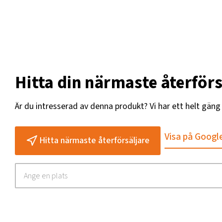
Hitta din närmaste återförs
Är du intresserad av denna produkt? Vi har ett helt gän
Visa på Googl
Hitta närmaste återförsäljare