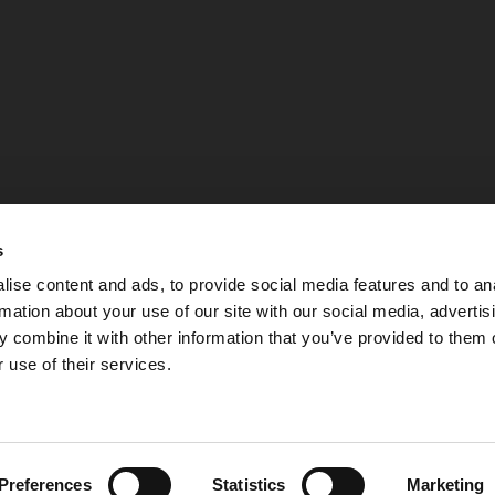
s
ise content and ads, to provide social media features and to an
rmation about your use of our site with our social media, advertis
 combine it with other information that you’ve provided to them o
 use of their services.
Integritetspolicy
Preferences
Statistics
Marketing